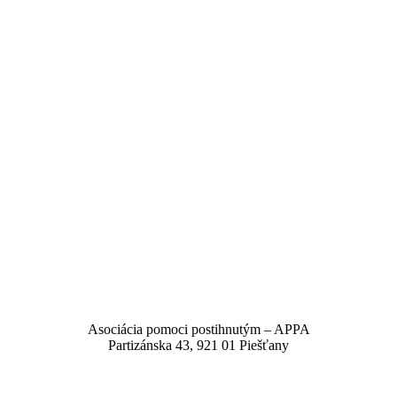
Asociácia pomoci postihnutým – APPA
Partizánska 43, 921 01 Piešťany