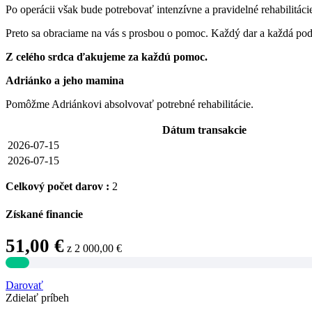
Po operácii však bude potrebovať intenzívne a pravidelné rehabilitác
Preto sa obraciame na vás s prosbou o pomoc. Každý dar a každá pod
Z celého srdca ďakujeme za každú pomoc.
Adriánko a jeho mamina
Pomôžme Adriánkovi absolvovať potrebné rehabilitácie.
Dátum transakcie
2026-07-15
2026-07-15
Celkový počet darov :
2
Získané financie
51,00 €
z
2 000,00 €
Darovať
Zdielať príbeh