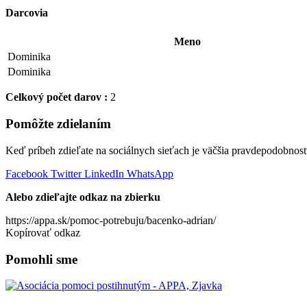
Darcovia
Meno
Dominika
Dominika
Celkový počet darov :
2
Pomôžte zdielaním
Keď príbeh zdieľate na sociálnych sieťach je väčšia pravdepodobnosť,
Facebook
Twitter
LinkedIn
WhatsApp
Alebo zdieľajte odkaz na zbierku
https://appa.sk/pomoc-potrebuju/bacenko-adrian/
Kopírovať odkaz
Pomohli sme