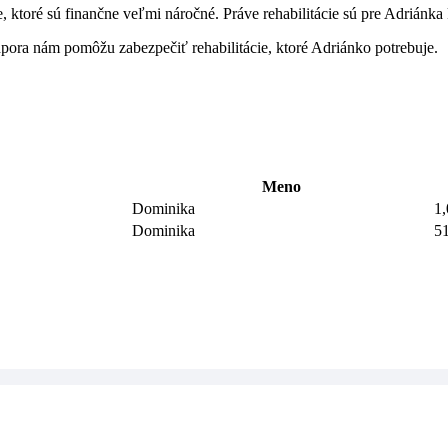
ie, ktoré sú finančne veľmi náročné. Práve rehabilitácie sú pre Adrián
pora nám pomôžu zabezpečiť rehabilitácie, ktoré Adriánko potrebuje.
Meno
Dominika
1
Dominika
5