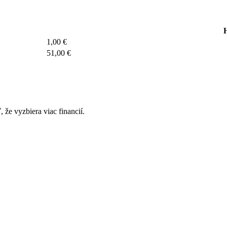
1,00
€
51,00
€
 že vyzbiera viac financií.