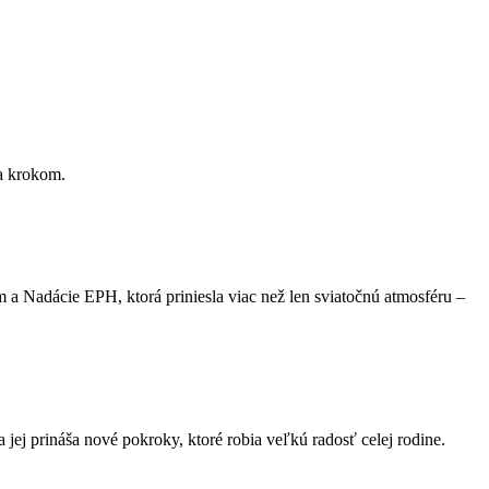
za krokom.
 a Nadácie EPH, ktorá priniesla viac než len sviatočnú atmosféru –
ej prináša nové pokroky, ktoré robia veľkú radosť celej rodine.