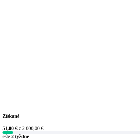
Získané
51,00 €
z
2 000,00 €
ešte
2 týždne