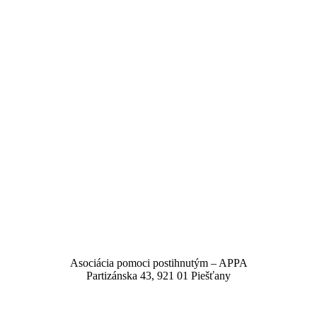
Asociácia pomoci postihnutým – APPA
Partizánska 43, 921 01 Piešťany