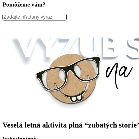
Pomôžeme vám?
Veselá letná aktivita plná “zubatých storie
Vyhodnotenie