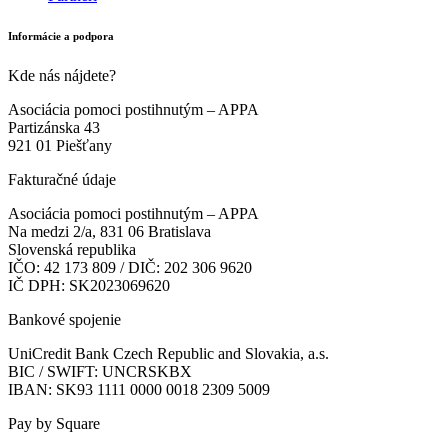
Informácie a podpora
Kde nás nájdete?
Asociácia pomoci postihnutým – APPA
Partizánska 43
921 01 Piešťany
Fakturačné údaje
Asociácia pomoci postihnutým – APPA
Na medzi 2/a, 831 06 Bratislava
Slovenská republika
IČO: 42 173 809 / DIČ: 202 306 9620
IČ DPH: SK2023069620
Bankové spojenie
UniCredit Bank Czech Republic and Slovakia, a.s.
BIC / SWIFT: UNCRSKBX
IBAN: SK93 1111 0000 0018 2309 5009
Pay by Square