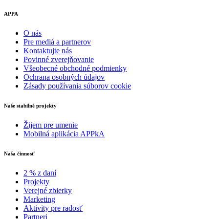
APPA
O nás
Pre mediá a partnerov
Kontaktujte nás
Povinné zverejňovanie
Všeobecné obchodné podmienky
Ochrana osobných údajov
Zásady používania súborov cookie
Naše stabilné projekty
Žijem pre umenie
Mobilná aplikácia APPkA
Naša činnosť
2 % z daní
Projekty
Verejné zbierky
Marketing
Aktivity pre radosť
Partneri