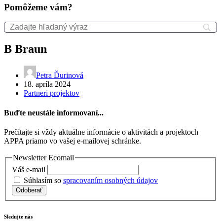
Pomôžeme vám?
B Braun
Petra Ďurinová
18. apríla 2024
Partneri projektov
Buďte neustále informovaní...
Prečítajte si vždy aktuálne informácie o aktivitách a projektoch
APPA priamo vo vašej e-mailovej schránke.
Newsletter Ecomail
Váš e-mail
Súhlasím so
spracovaním osobných údajov
Odoberať
Sledujte nás