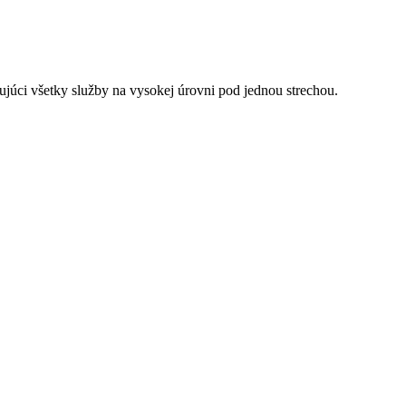
júci všetky služby na vysokej úrovni pod jednou strechou.