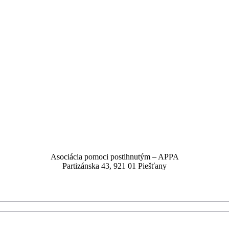
Asociácia pomoci postihnutým – APPA
Partizánska 43, 921 01 Piešťany