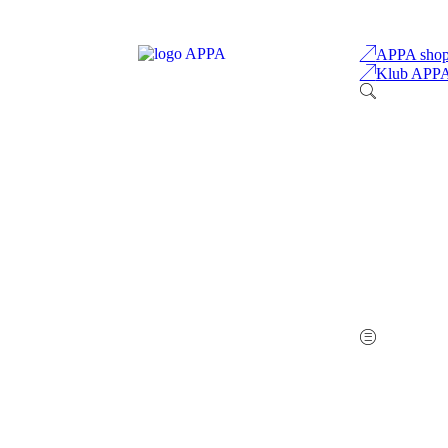
APPA sho
Klub APP