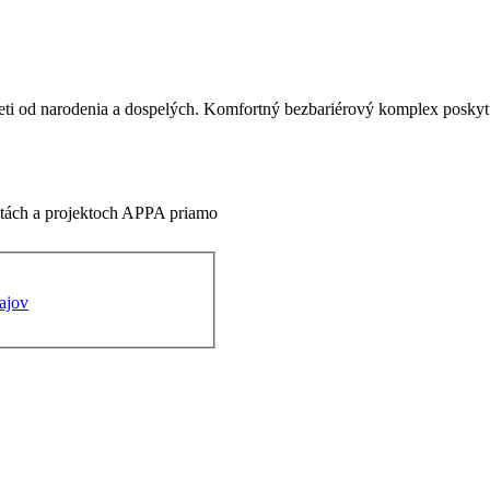
deti od narodenia a dospelých. Komfortný bezbariérový komplex poskytu
ivitách a projektoch APPA priamo
ajov