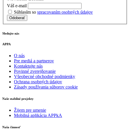
Váš e-mail
Súhlasím so
spracovaním osobných údajov
Odoberať
Sledujte nás
APPA
O nás
Pre mediá a partnerov
Kontaktujte nás
Povinné zverejňovanie
Všeobecné obchodné podmienky
Ochrana osobných údajov
Zásady používania súborov cookie
Naše stabilné projekty
Žijem pre umenie
Mobilná aplikácia APPkA
Naša činnosť