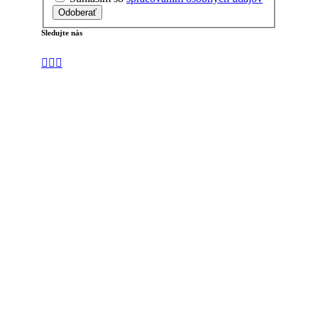
Odoberať
Sledujte nás