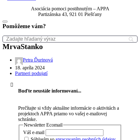
Asociácia pomoci postihnutým – APPA
Partizánska 43, 921 01 Piešťany
Pomôžeme vám?
MrvaStanko
Petra Ďurinová
18. apríla 2024
Partneri podujatí
Buďte neustále informovaní...
Prečítajte si vždy aktuálne informácie o aktivitách a
projektoch APPA priamo vo vašej e-mailovej
schránke.
Newsletter Ecomail
Váš e-mail
Súhlasím so
spracovaním osobných údajov