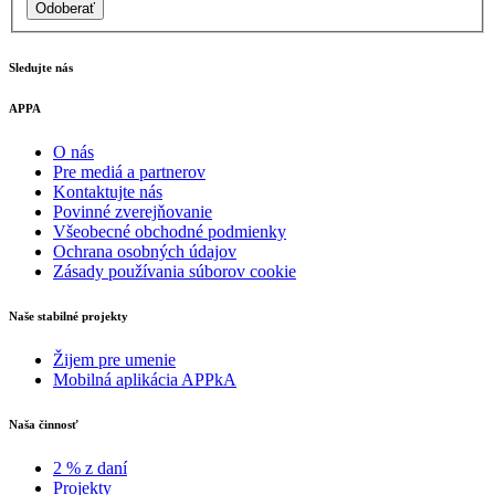
Odoberať
Sledujte nás
APPA
O nás
Pre mediá a partnerov
Kontaktujte nás
Povinné zverejňovanie
Všeobecné obchodné podmienky
Ochrana osobných údajov
Zásady používania súborov cookie
Naše stabilné projekty
Žijem pre umenie
Mobilná aplikácia APPkA
Naša činnosť
2 % z daní
Projekty