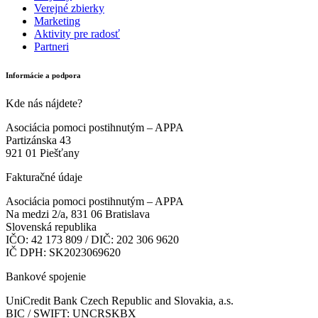
Verejné zbierky
Marketing
Aktivity pre radosť
Partneri
Informácie a podpora
Kde nás nájdete?
Asociácia pomoci postihnutým – APPA
Partizánska 43
921 01 Piešťany
Fakturačné údaje
Asociácia pomoci postihnutým – APPA
Na medzi 2/a, 831 06 Bratislava
Slovenská republika
IČO: 42 173 809 / DIČ: 202 306 9620
IČ DPH: SK2023069620
Bankové spojenie
UniCredit Bank Czech Republic and Slovakia, a.s.
BIC / SWIFT: UNCRSKBX