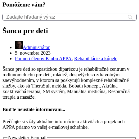
Pomôžeme vám?
Šanca pre deti
Administrátor
5. novembra 2023
Partneri členov Klubu APPA
,
Rehabilitácie a kúpele
Šanca pre deti so spastickou diparézou je rehabilitačné centrum v
rodinnom duchu pre deti, mládež, dospelých so zdravotným
znevýhodnením, v ktorom sa poskytujú komplexné rehabilitačné
služby, ako sú TheraSuit metóda, Bobath koncept, Akrálna
koaktivačná terapia, SM systém, Manuálna medicína, Respiračná
terapia a masáže.
Buďte neustále informovaní...
Prečítajte si vždy aktuálne informácie o aktivitách a projektoch
APPA priamo vo vašej e-mailovej schránke.
Newsletter Ecomail