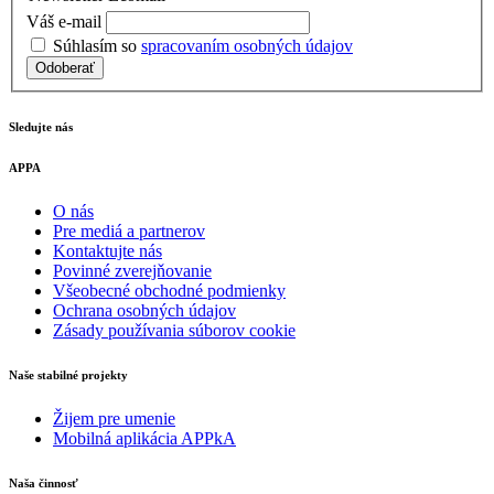
Váš e-mail
Súhlasím so
spracovaním osobných údajov
Odoberať
Sledujte nás
APPA
O nás
Pre mediá a partnerov
Kontaktujte nás
Povinné zverejňovanie
Všeobecné obchodné podmienky
Ochrana osobných údajov
Zásady používania súborov cookie
Naše stabilné projekty
Žijem pre umenie
Mobilná aplikácia APPkA
Naša činnosť