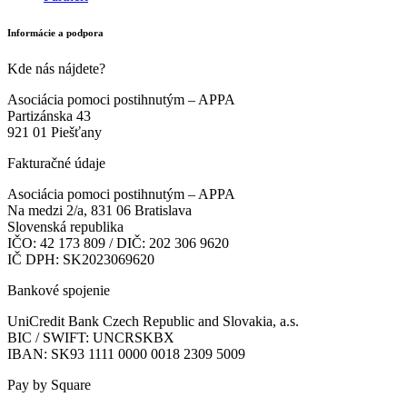
Informácie a podpora
Kde nás nájdete?
Asociácia pomoci postihnutým – APPA
Partizánska 43
921 01 Piešťany
Fakturačné údaje
Asociácia pomoci postihnutým – APPA
Na medzi 2/a, 831 06 Bratislava
Slovenská republika
IČO: 42 173 809 / DIČ: 202 306 9620
IČ DPH: SK2023069620
Bankové spojenie
UniCredit Bank Czech Republic and Slovakia, a.s.
BIC / SWIFT: UNCRSKBX
IBAN: SK93 1111 0000 0018 2309 5009
Pay by Square