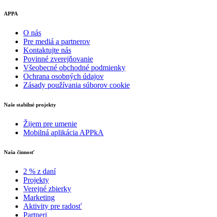
APPA
O nás
Pre mediá a partnerov
Kontaktujte nás
Povinné zverejňovanie
Všeobecné obchodné podmienky
Ochrana osobných údajov
Zásady používania súborov cookie
Naše stabilné projekty
Žijem pre umenie
Mobilná aplikácia APPkA
Naša činnosť
2 % z daní
Projekty
Verejné zbierky
Marketing
Aktivity pre radosť
Partneri