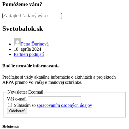
Pomôžeme vám?
Svetobalok.sk
Petra Ďurinová
18. apríla 2024
Partneri podujatí
Buďte neustále informovaní...
Prečítajte si vždy aktuálne informácie o aktivitách a projektoch
APPA priamo vo vašej e-mailovej schránke.
Newsletter Ecomail
Váš e-mail
Súhlasím so
spracovaním osobných údajov
Odoberať
Sledujte nás