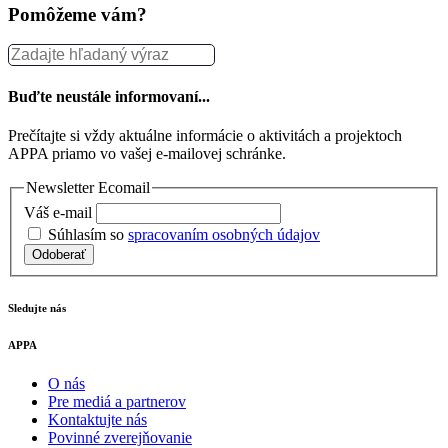
Pomôžeme vám?
Buďte neustále informovaní...
Prečítajte si vždy aktuálne informácie o aktivitách a projektoch
APPA priamo vo vašej e-mailovej schránke.
Newsletter Ecomail
Váš e-mail
Súhlasím so
spracovaním osobných údajov
Odoberať
Sledujte nás
APPA
O nás
Pre mediá a partnerov
Kontaktujte nás
Povinné zverejňovanie