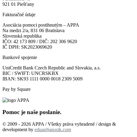
921 01 Piešťany
Fakturačné údaje
Asociácia pomoci postihnutým – APPA
Na medzi 2/a, 831 06 Bratislava
Slovenská republika
IČO: 42 173 809 / DIČ: 202 306 9620
IČ DPH: SK2023069620
Bankové spojenie
UniCredit Bank Czech Republic and Slovakia, a.s.
BIC / SWIFT: UNCRSKBX
IBAN: SK93 1111 0000 0018 2309 5009
Pay by Square
Pomoc je naše poslanie.
© 2009 - 2026 APPA / Všetky práva vyhradené / design &
development by
eduardjanosik.com