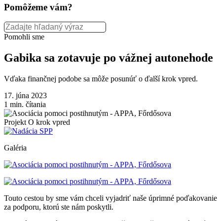
Pomôžeme vám?
Pomohli sme
Gabika sa zotavuje po vážnej autonehode
Vďaka finančnej podobe sa môže posunúť o ďalší krok vpred.
17. júna 2023
1
min. čítania
Projekt O krok vpred
Galéria
Touto cestou by sme vám chceli vyjadriť naše úprimné poďakovanie
za podporu, ktorú ste nám poskytli.