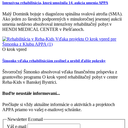
Intenzívna rehabilitácia, ktorú umožnila 14. aukcia umenia APPA
Malý Dominik bojuje s diagnózou spinálna svalová atrofia (SMA).
Ako jeden zo šiestich podporených v minuloročnej jesennej aukcii
umenia nedávno absolvoval intenzívny rehabilitačný pobyt v
HENDI MEDICAL CENTER v Piešťanoch.
O krok vpred
Šimonko vďaka rehabilitáciám zosilnel a urobil ďalšie pokroky
Štvorročný Šimonko absolvoval vďaka finančnému príspevku z
grantového programu O krok vpred rehabilitačný pobyt v centre
Reha-Kids v Banskej Bystrici.
Buďte neustále informovaní...
Prečítajte si vždy aktuálne informácie o aktivitách a projektoch
APPA priamo vo vašej e-mailovej schránke.
Newsletter Ecomail
Váš e-mail