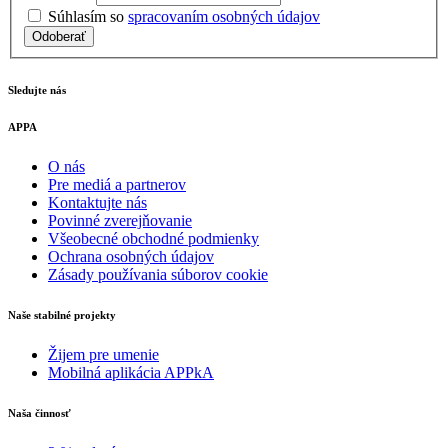
Súhlasím so
spracovaním osobných údajov
Odoberať
Sledujte nás
APPA
O nás
Pre mediá a partnerov
Kontaktujte nás
Povinné zverejňovanie
Všeobecné obchodné podmienky
Ochrana osobných údajov
Zásady používania súborov cookie
Naše stabilné projekty
Žijem pre umenie
Mobilná aplikácia APPkA
Naša činnosť