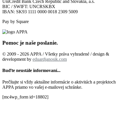
UniCredit Bank Czech Republic and Slovakia, a.s.
BIC / SWIFT: UNCRSKBX
IBAN: SK93 1111 0000 0018 2309 5009
Pay by Square
Pomoc je naše poslanie.
© 2009 - 2026 APPA / Všetky práva vyhradené / design &
development by
eduardjanosik.com
Buďte neustále informovaní...
Prečítajte si vždy aktuálne informácie o aktivitách a projektoch
APPA priamo vo vašej e-mailovej schránke.
[mc4wp_form id=18802]