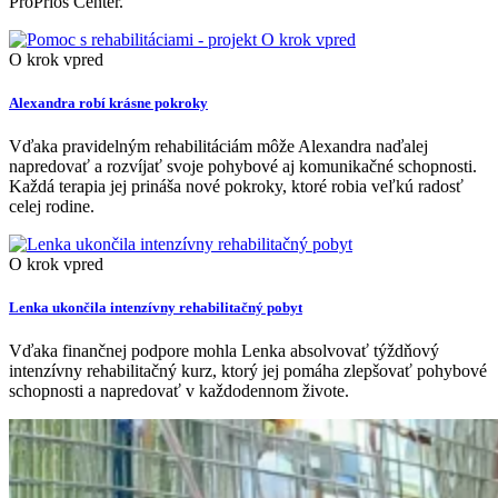
ProPrios Center.
O krok vpred
Alexandra robí krásne pokroky
Vďaka pravidelným rehabilitáciám môže Alexandra naďalej
napredovať a rozvíjať svoje pohybové aj komunikačné schopnosti.
Každá terapia jej prináša nové pokroky, ktoré robia veľkú radosť
celej rodine.
O krok vpred
Lenka ukončila intenzívny rehabilitačný pobyt
Vďaka finančnej podpore mohla Lenka absolvovať týždňový
intenzívny rehabilitačný kurz, ktorý jej pomáha zlepšovať pohybové
schopnosti a napredovať v každodennom živote.