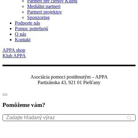
Partneri pre členov Klubu
Mediálni partneri
Partneri projektov
Sponzoring
Podporte nás
Pomoc potrebujú
O nás
Kontakt
APPA shop
Klub APPA
Asociácia pomoci postihnutým – APPA
Partizánska 43, 921 01 Piešťany
Pomôžeme vám?