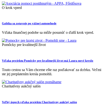
O krok vpred
Gabika sa zotavuje po vážnej autonehode
Vďaka finančnej podobe sa môže posunúť o ďalší krok vpred.
Pomôcky pre kvalitnejší život
Vďaka projektu Pomôcky pre kvalitnejší život má Laura nové kreslo
Touto cestou sa Vám chceme ešte raz poďakovať za dcérku. Veľmi
ste jej preplatením kresla pomohli.
Charitatívny aukčný salón
Veľký úspech vďaka projektu Charitatívny aukčný salón