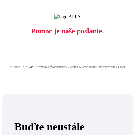
Pomoc je naše poslanie.
© 2009 - 2026 APPA / Všetky práva vyhradené / design & development by
eduardjanosik.com
Buďte neustále