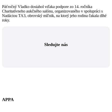
Päťročný Vladko dosiahol vďaka podpore zo 14. ročníka
Charitatívneho aukčného salónu, organizovaného v spolupráci s
Nadáciou TA3, obrovský míľnik, na ktorý jeho rodina čakala dlhé
roky.
Sledujte nás
APPA