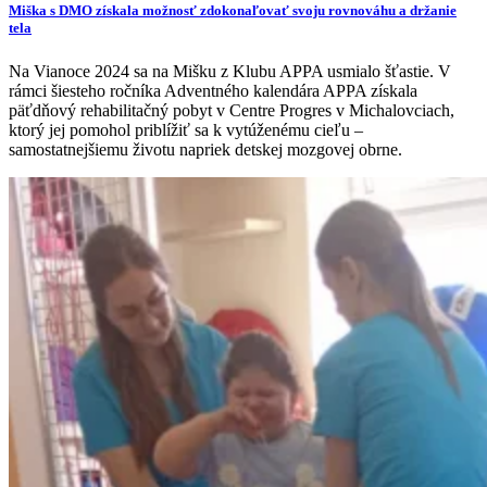
Miška s DMO získala možnosť zdokonaľovať svoju rovnováhu a držanie
tela
Na Vianoce 2024 sa na Mišku z Klubu APPA usmialo šťastie. V
rámci šiesteho ročníka Adventného kalendára APPA získala
päťdňový rehabilitačný pobyt v Centre Progres v Michalovciach,
ktorý jej pomohol priblížiť sa k vytúženému cieľu –
samostatnejšiemu životu napriek detskej mozgovej obrne.