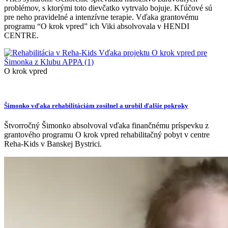
problémov, s ktorými toto dievčatko vytrvalo bojuje. Kľúčové sú
pre neho pravidelné a intenzívne terapie. Vďaka grantovému
programu “O krok vpred” ich Viki absolvovala v HENDI
CENTRE.
O krok vpred
Šimonko vďaka rehabilitáciám zosilnel a urobil ďalšie pokroky
Štvorročný Šimonko absolvoval vďaka finančnému príspevku z
grantového programu O krok vpred rehabilitačný pobyt v centre
Reha-Kids v Banskej Bystrici.