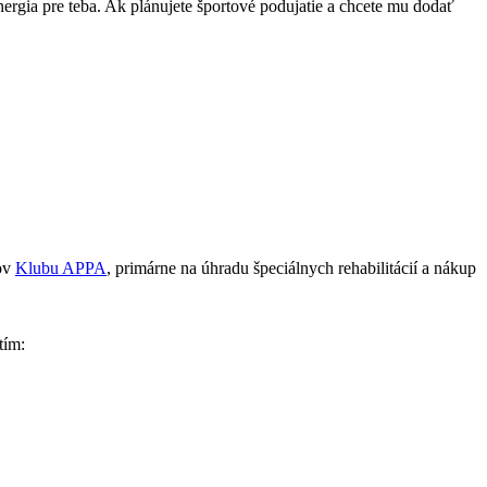
rgia pre teba. Ak plánujete športové podujatie a chcete mu dodať
nov
Klubu APPA
, primárne na úhradu špeciálnych rehabilitácií a nákup
tím: