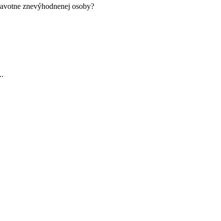
ravotne znevýhodnenej osoby?
..