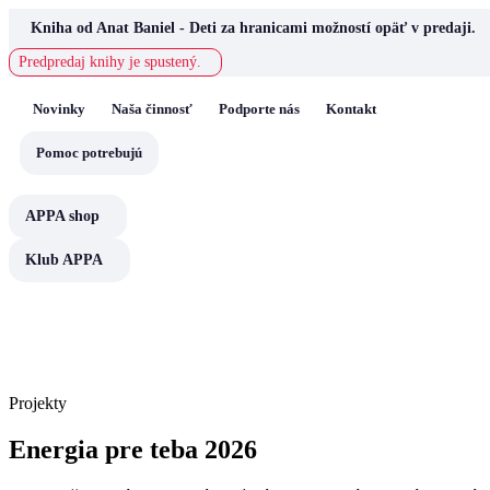
Skip
Kniha od Anat Baniel - Deti za hranicami možností opäť v predaji.
to
content
Predpredaj knihy je spustený.
Novinky
Naša činnosť
Podporte nás
Kontakt
Pomoc potrebujú
APPA shop
Klub APPA
Projekty
Energia pre teba 2026