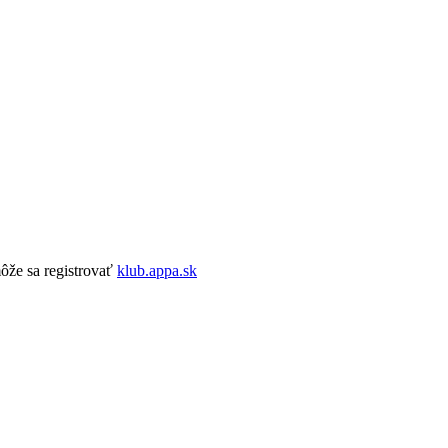
ôže sa registrovať
klub.appa.sk