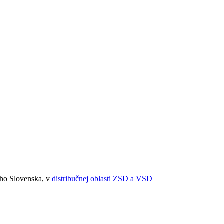
ého Slovenska, v
distribučnej oblasti ZSD a VSD