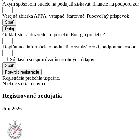
Akým spôsobom budete na podujatí získavať financie na podporu zd
Verejná zbierka APPA, vstupné, štartovné, ľubovoľný príspevok
Späť
Ďalej
Odkiaľ ste sa dozvedeli o projekte Energia pre teba?
Doplňujúce informácie o podujatí, organizátorovi, podporenej osobe,.
Súhlasím so spracúvaním osobných údajov
Späť
Potvrdiť registráciu
Registrácia prebehla úspešne.
Niekde sa stala chyba.
Registrované podujatia
Jún 2026