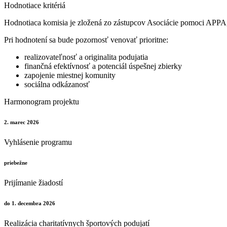
Hodnotiace kritériá
Hodnotiaca komisia je zložená zo zástupcov Asociácie pomoci APPA
Pri hodnotení sa bude pozornosť venovať prioritne:
realizovateľnosť a originalita podujatia
finančná efektívnosť a potenciál úspešnej zbierky
zapojenie miestnej komunity
sociálna odkázanosť
Harmonogram projektu
2. marec 2026
Vyhlásenie programu
priebežne
Prijímanie žiadostí
do 1. decembra 2026
Realizácia charitatívnych športových podujatí