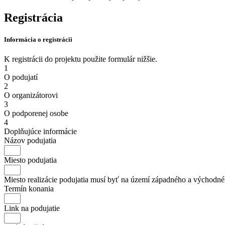
Registrácia
Informácia o registrácii
K registrácii do projektu použite formulár nižšie.
1
O podujatí
2
O organizátorovi
3
O podporenej osobe
4
Doplňujúce informácie
Názov podujatia
Miesto podujatia
Miesto realizácie podujatia musí byť na území západného a východn
Termín konania
Link na podujatie