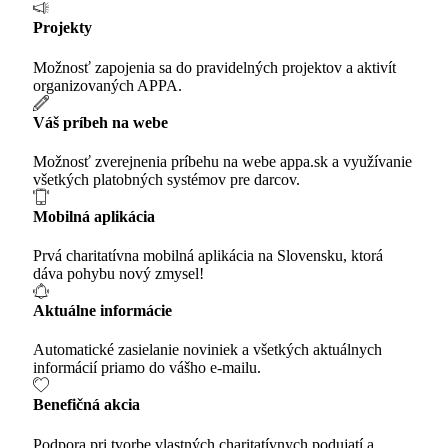
Projekty
Možnosť zapojenia sa do pravidelných projektov a aktivít
organizovaných APPA.
Váš príbeh na webe
Možnosť zverejnenia príbehu na webe appa.sk a využívanie
všetkých platobných systémov pre darcov.
Mobilná aplikácia
Prvá charitatívna mobilná aplikácia na Slovensku, ktorá
dáva pohybu nový zmysel!
Aktuálne informácie
Automatické zasielanie noviniek a všetkých aktuálnych
informácií priamo do vášho e-mailu.
Benefičná akcia
Podpora pri tvorbe vlastných charitatívnych podujatí a