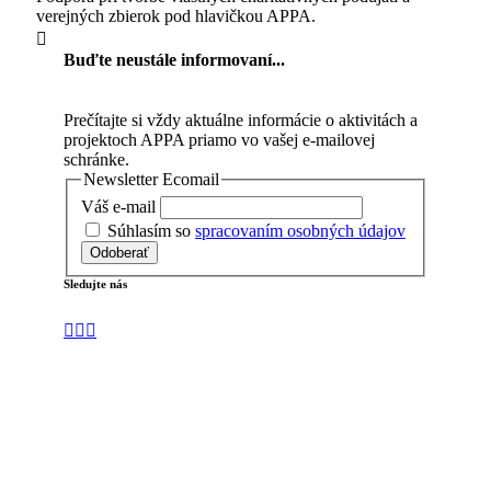
verejných zbierok pod hlavičkou APPA.
Buďte neustále informovaní...
Prečítajte si vždy aktuálne informácie o aktivitách a
projektoch APPA priamo vo vašej e-mailovej
schránke.
Newsletter Ecomail
Váš e-mail
Súhlasím so
spracovaním osobných údajov
Odoberať
Sledujte nás