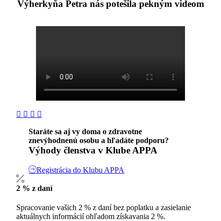
Výherkyňa Petra nás potešila pekným videom
Staráte sa aj vy doma o zdravotne
znevýhodnenú osobu a hľadáte podporu?
Výhody členstva v Klube APPA
Registrácia do Klubu APPA
2 % z daní
Spracovanie vašich 2 % z daní bez poplatku a zasielanie
aktuálnych informácií ohľadom získavania 2 %.