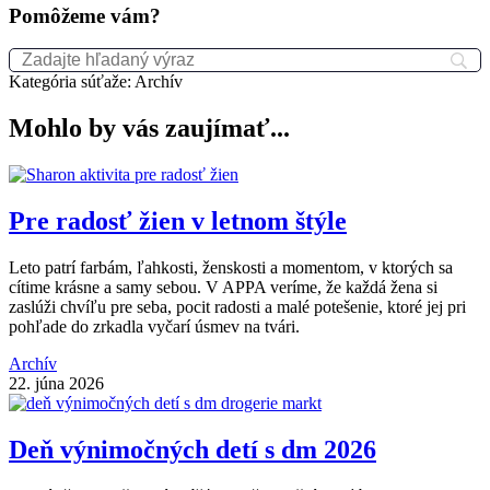
Pomôžeme vám?
Kategória súťaže:
Archív
Mohlo by vás zaujímať...
Pre radosť žien v letnom štýle
Leto patrí farbám, ľahkosti, ženskosti a momentom, v ktorých sa
cítime krásne a samy sebou. V APPA veríme, že každá žena si
zaslúži chvíľu pre seba, pocit radosti a malé potešenie, ktoré jej pri
pohľade do zrkadla vyčarí úsmev na tvári.
Archív
22. júna 2026
Deň výnimočných detí s dm 2026