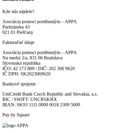
Kde nás nájdete?
Asociácia pomoci postihnutým – APPA
Partizánska 43
921 01 Piešťany
Fakturačné údaje
Asociácia pomoci postihnutým – APPA
Na medzi 2/a, 831 06 Bratislava
Slovenská republika
IČO: 42 173 809 / DIČ: 202 306 9620
IČ DPH: SK2023069620
Bankové spojenie
UniCredit Bank Czech Republic and Slovakia, a.s.
BIC / SWIFT: UNCRSKBX
IBAN: SK93 1111 0000 0018 2309 5009
Pay by Square