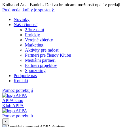
Skip
Kniha od Anat Baniel - Deti za hranicami možností opäť v predaji.
to
Predpredaj knihy je spustený.
content
Novinky
Naša činnosť
2 % z daní
Projekty
Verejné zbierky
Marketing
Aktivity pre radosť
Partneri pre členov Klubu
Mediálni partneri
Partneri projektov
Sponzoring
Podporte nás
Kontakt
Pomoc potrebujú
APPA shop
Klub APPA
Pomoc potrebujú
×