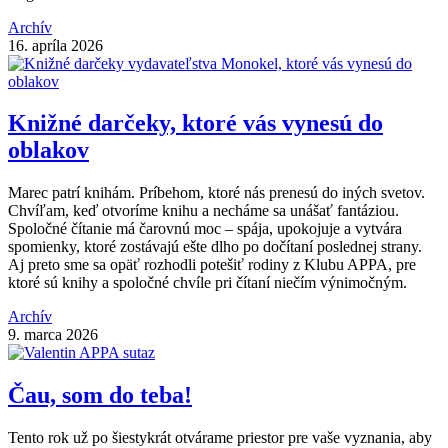
Archív
16. apríla 2026
Knižné darčeky, ktoré vás vynesú do
oblakov
Marec patrí knihám. Príbehom, ktoré nás prenesú do iných svetov.
Chvíľam, keď otvoríme knihu a necháme sa unášať fantáziou.
Spoločné čítanie má čarovnú moc – spája, upokojuje a vytvára
spomienky, ktoré zostávajú ešte dlho po dočítaní poslednej strany.
Aj preto sme sa opäť rozhodli potešiť rodiny z Klubu APPA, pre
ktoré sú knihy a spoločné chvíle pri čítaní niečím výnimočným.
Archív
9. marca 2026
Čau, som do teba!
Tento rok už po šiestykrát otvárame priestor pre vaše vyznania, aby