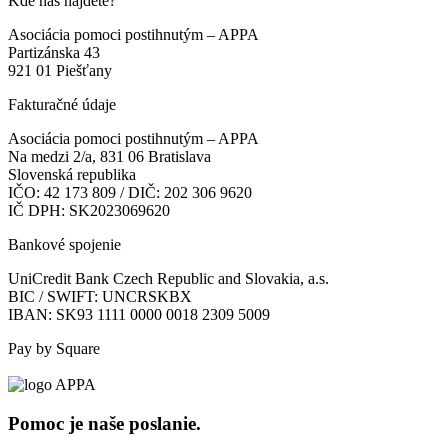
Kde nás nájdete?
Asociácia pomoci postihnutým – APPA
Partizánska 43
921 01 Piešťany
Fakturačné údaje
Asociácia pomoci postihnutým – APPA
Na medzi 2/a, 831 06 Bratislava
Slovenská republika
IČO: 42 173 809 / DIČ: 202 306 9620
IČ DPH: SK2023069620
Bankové spojenie
UniCredit Bank Czech Republic and Slovakia, a.s.
BIC / SWIFT: UNCRSKBX
IBAN: SK93 1111 0000 0018 2309 5009
Pay by Square
Pomoc je naše poslanie.