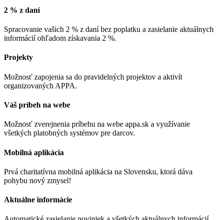
2 % z daní
Spracovanie vašich 2 % z daní bez poplatku a zasielanie aktuálnych
informácií ohľadom získavania 2 %.
Projekty
Možnosť zapojenia sa do pravidelných projektov a aktivít
organizovaných APPA.
Váš príbeh na webe
Možnosť zverejnenia príbehu na webe appa.sk a využívanie
všetkých platobných systémov pre darcov.
Mobilná aplikácia
Prvá charitatívna mobilná aplikácia na Slovensku, ktorá dáva
pohybu nový zmysel!
Aktuálne informácie
Automatické zasielanie noviniek a všetkých aktuálnych informácií