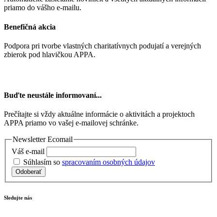
priamo do vášho e-mailu.
Benefičná akcia
Podpora pri tvorbe vlastných charitatívnych podujatí a verejných
zbierok pod hlavičkou APPA.
Buďte neustále informovaní...
Prečítajte si vždy aktuálne informácie o aktivitách a projektoch
APPA priamo vo vašej e-mailovej schránke.
Newsletter Ecomail
Váš e-mail
Súhlasím so
spracovaním osobných údajov
Odoberať
Sledujte nás