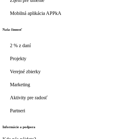
Žijem pre umenie
Mobilná aplikácia APPkA
Naša činnosť
2 % z daní
Projekty
Verejné zbierky
Marketing
Aktivity pre radosť
Partneri
Informácie a podpora