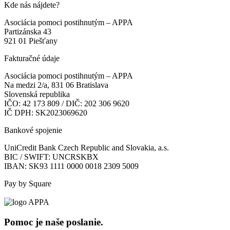
Kde nás nájdete?
Asociácia pomoci postihnutým – APPA
Partizánska 43
921 01 Piešťany
Fakturačné údaje
Asociácia pomoci postihnutým – APPA
Na medzi 2/a, 831 06 Bratislava
Slovenská republika
IČO: 42 173 809 / DIČ: 202 306 9620
IČ DPH: SK2023069620
Bankové spojenie
UniCredit Bank Czech Republic and Slovakia, a.s.
BIC / SWIFT: UNCRSKBX
IBAN: SK93 1111 0000 0018 2309 5009
Pay by Square
Pomoc je naše poslanie.