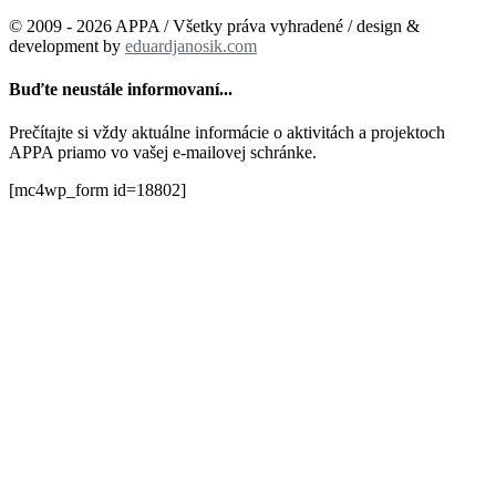
© 2009 - 2026 APPA / Všetky práva vyhradené / design &
development by
eduardjanosik.com
Buďte neustále informovaní...
Prečítajte si vždy aktuálne informácie o aktivitách a projektoch
APPA priamo vo vašej e-mailovej schránke.
[mc4wp_form id=18802]