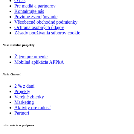
O nás
Pre mediá a partnerov
Kontaktujte nás
Povinné zverejňovanie
Všeobecné obchodné podmienky
Ochrana osobných údajov
Zásady používania súborov cookie
Naše stabilné projekty
Žijem pre umenie
Mobilná aplikácia APPkA
Naša činnosť
2 % z daní
Projekty
Verejné zbierky
Marketing
Aktivity pre radosť
Partneri
Informácie a podpora