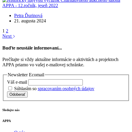
Petra Ďurinová
21. augusta 2024
1
2
Next
Buďte neustále informovaní...
Prečítajte si vždy aktuálne informácie o aktivitách a projektoch
APPA priamo vo vašej e-mailovej schránke.
Newsletter Ecomail
Váš e-mail
Súhlasím so
spracovaním osobných údajov
Odoberať
Sledujte nás
APPA