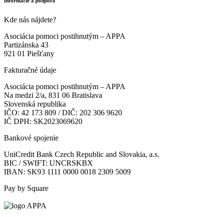
Informácie a podpora
Kde nás nájdete?
Asociácia pomoci postihnutým – APPA
Partizánska 43
921 01 Piešťany
Fakturačné údaje
Asociácia pomoci postihnutým – APPA
Na medzi 2/a, 831 06 Bratislava
Slovenská republika
IČO: 42 173 809 / DIČ: 202 306 9620
IČ DPH: SK2023069620
Bankové spojenie
UniCredit Bank Czech Republic and Slovakia, a.s.
BIC / SWIFT: UNCRSKBX
IBAN: SK93 1111 0000 0018 2309 5009
Pay by Square