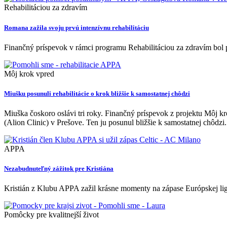
Rehabilitáciou za zdravím
Romana zažila svoju prvú intenzívnu rehabilitáciu
Finančný príspevok v rámci programu Rehabilitáciou za zdravím bol 
Môj krok vpred
Miušku posunuli rehabilitácie o krok bližšie k samostatnej chôdzi
Miuška čoskoro oslávi tri roky. Finančný príspevok z projektu Môj kr
(Alion Clinic) v Prešove. Ten ju posunul bližšie k samostatnej chôdzi.
APPA
Nezabudnuteľný zážitok pre Kristiána
Kristián z Klubu APPA zažil krásne momenty na zápase Európskej li
Pomôcky pre kvalitnejší život