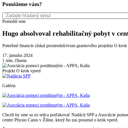
Pomôžeme vám?
Pomohli sme
Hugo absolvoval rehabilitačný pobyt v cen
Potrebné financie získal prostredníctvom grantového projektu O krok
17. januára 2024
1
min. čítania
Projekt O krok vpred
Galéria
Chceli by sme sa zo srdca poďakovať Nadácii SPP a Asociácie pomo
centre Physio Canis v Žiline, ktorý ho zas posunul o krok vpred.