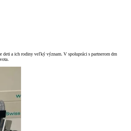
pre deti a ich rodiny veľký význam. V spolupráci s partnerom dm
vota.