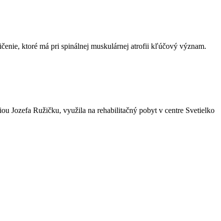
nie, ktoré má pri spinálnej muskulárnej atrofii kľúčový význam.
ou Jozefa Ružičku, využila na rehabilitačný pobyt v centre Svetielko