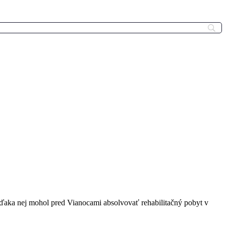
aka nej mohol pred Vianocami absolvovať rehabilitačný pobyt v