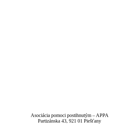
Asociácia pomoci postihnutým – APPA
Partizánska 43, 921 01 Piešťany