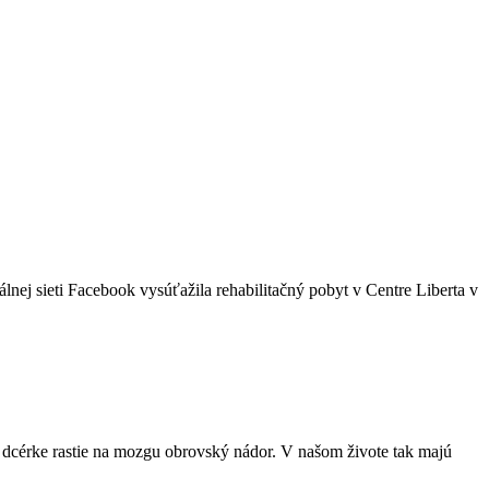
ej sieti Facebook vysúťažila rehabilitačný pobyt v Centre Liberta v
j dcérke rastie na mozgu obrovský nádor. V našom živote tak majú