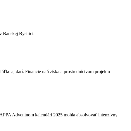
 Banskej Bystrici.
úľke aj darí. Financie naň získala prostredníctvom projektu
 v APPA Adventnom kalendári 2025 mohla absolvovať intenzívny