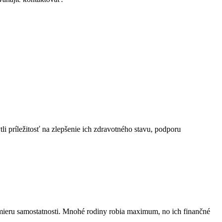
li príležitosť na zlepšenie ich zdravotného stavu, podporu
 mieru samostatnosti. Mnohé rodiny robia maximum, no ich finančné