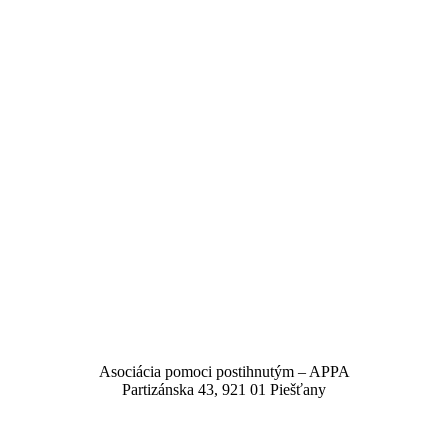
Asociácia pomoci postihnutým – APPA
Partizánska 43, 921 01 Piešťany