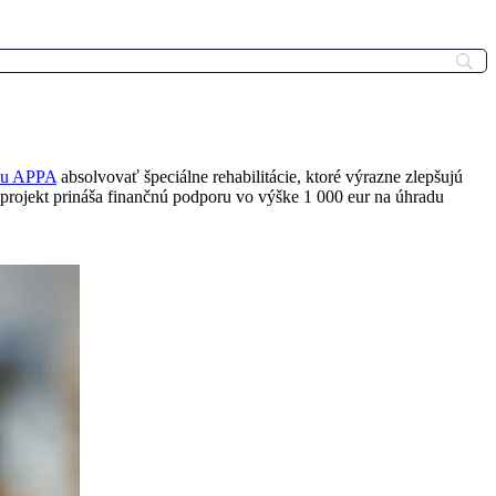
bu APPA
absolvovať špeciálne rehabilitácie, ktoré výrazne zlepšujú
projekt prináša finančnú podporu vo výške 1 000 eur na úhradu