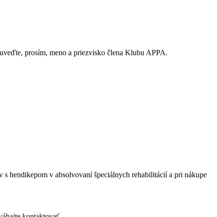
uveďte, prosím, meno a priezvisko člena Klubu APPA.
 hendikepom v absolvovaní špeciálnych rehabilitácií a pri nákupe
áhajte kontaktovať.