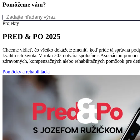
Pomôžeme vám?
Projekty
PRED & PO 2025
Chceme vidieť, čo všetko dokážete zmeniť, keď príde tá správna pod
kvalitu ich života. V roku 2025 otvára spoločne s Asociáciou pomo
zdravotných, kompenzačných alebo rehabilitačných pomôcok pre de
Pomôcky a rehabilitácia