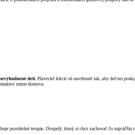
znevýhodnené deti
. Plavecké lekcie sú navrhnuté tak, aby deťom poskyt
kontaktov mimo domova.
buje pravidelné terapie. Dospelý, ktorý si chce zachovať čo najväčšiu