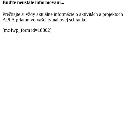
Buďte neustále informovaní...
Prečítajte si vždy aktuálne informácie o aktivitách a projektoch
APPA priamo vo vašej e-mailovej schránke.
[mc4wp_form id=18802]