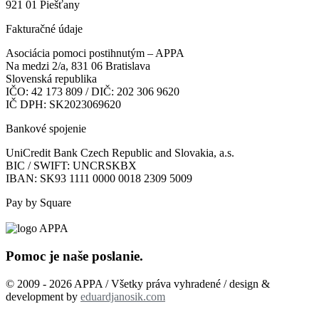
921 01 Piešťany
Fakturačné údaje
Asociácia pomoci postihnutým – APPA
Na medzi 2/a, 831 06 Bratislava
Slovenská republika
IČO: 42 173 809 / DIČ: 202 306 9620
IČ DPH: SK2023069620
Bankové spojenie
UniCredit Bank Czech Republic and Slovakia, a.s.
BIC / SWIFT: UNCRSKBX
IBAN: SK93 1111 0000 0018 2309 5009
Pay by Square
Pomoc je naše poslanie.
© 2009 - 2026 APPA / Všetky práva vyhradené / design &
development by
eduardjanosik.com