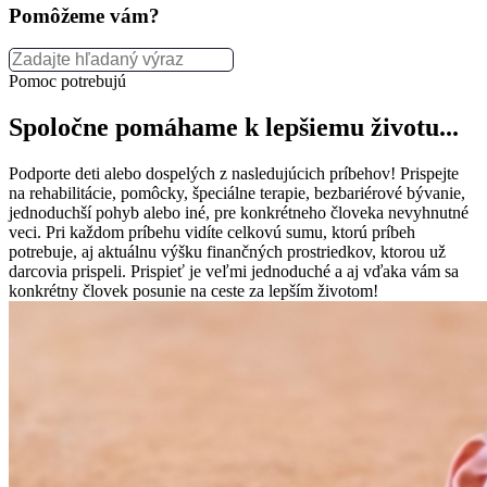
Pomôžeme vám?
Pomoc potrebujú
Spoločne pomáhame k lepšiemu životu...
Podporte deti alebo dospelých z nasledujúcich príbehov! Prispejte
na rehabilitácie, pomôcky, špeciálne terapie, bezbariérové bývanie,
jednoduchší pohyb alebo iné, pre konkrétneho človeka nevyhnutné
veci. Pri každom príbehu vidíte celkovú sumu, ktorú príbeh
potrebuje, aj aktuálnu výšku finančných prostriedkov, ktorou už
darcovia prispeli. Prispieť je veľmi jednoduché a aj vďaka vám sa
konkrétny človek posunie na ceste za lepším životom!