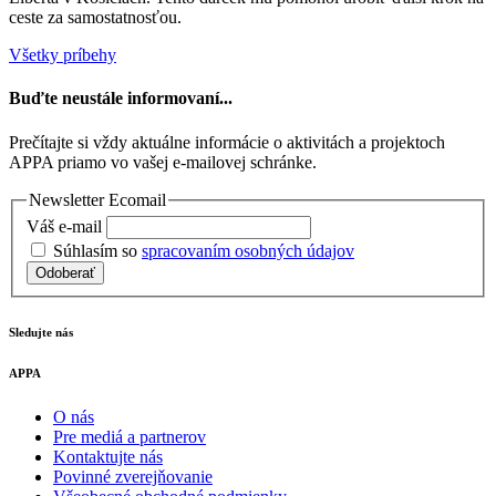
ceste za samostatnosťou.
Všetky príbehy
Buďte neustále informovaní...
Prečítajte si vždy aktuálne informácie o aktivitách a projektoch
APPA priamo vo vašej e-mailovej schránke.
Newsletter Ecomail
Váš e-mail
Súhlasím so
spracovaním osobných údajov
Odoberať
Sledujte nás
APPA
O nás
Pre mediá a partnerov
Kontaktujte nás
Povinné zverejňovanie