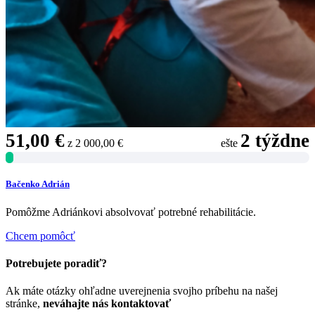
51,00 €
2 týždne
z
2 000,00 €
ešte
Bačenko Adrián
Pomôžme Adriánkovi absolvovať potrebné rehabilitácie.
Chcem pomôcť
Potrebujete poradiť?
Ak máte otázky ohľadne uverejnenia svojho príbehu na našej
stránke,
neváhajte nás kontaktovať