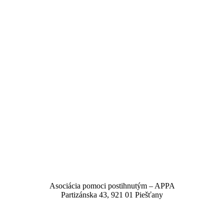
Asociácia pomoci postihnutým – APPA
Partizánska 43, 921 01 Piešťany