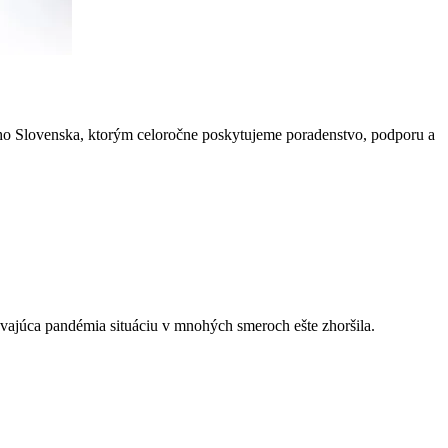
ho Slovenska, ktorým celoročne poskytujeme poradenstvo, podporu a
vávajúca pandémia situáciu v mnohých smeroch ešte zhoršila.