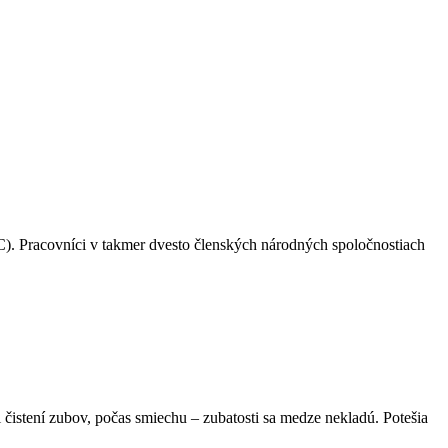
C). Pracovníci v takmer dvesto členských národných spoločnostiach
i čistení zubov, počas smiechu – zubatosti sa medze nekladú. Potešia