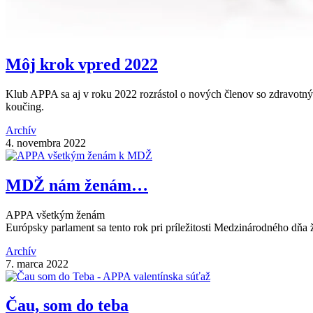
Môj krok vpred 2022
Klub APPA sa aj v roku 2022 rozrástol o nových členov so zdravot
koučing.
Archív
4. novembra 2022
MDŽ nám ženám…
APPA všetkým ženám
Európsky parlament sa tento rok pri príležitosti Medzinárodného dňa 
Archív
7. marca 2022
Čau, som do teba