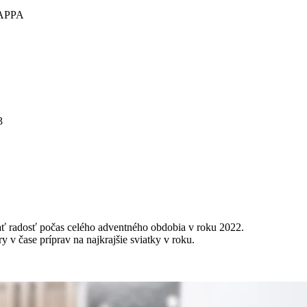
z APPA
3
 radosť počas celého adventného obdobia v roku 2022.
 v čase príprav na najkrajšie sviatky v roku.