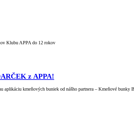
lenov Klubu APPA do 12 rokov
 DARČEK z APPA!
u aplikáciu kmeňových buniek od nášho partnera – Kmeňové bunky BHI