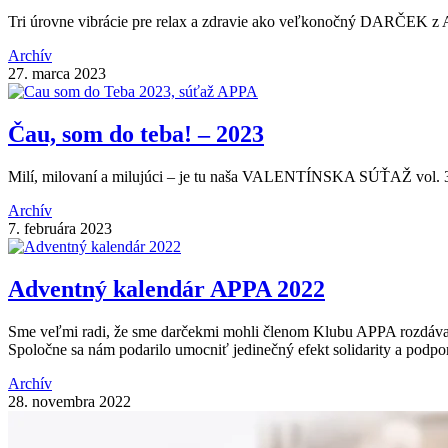
Tri úrovne vibrácie pre relax a zdravie ako veľkonočný DARČEK 
Archív
27. marca 2023
Čau, som do teba! – 2023
Milí, milovaní a milujúci – je tu naša VALENTÍNSKA SÚŤAŽ vol. 
Archív
7. februára 2023
Adventný kalendár APPA 2022
Sme veľmi radi, že sme darčekmi mohli členom Klubu APPA rozdávať
Spoločne sa nám podarilo umocniť jedinečný efekt solidarity a podpory
Archív
28. novembra 2022