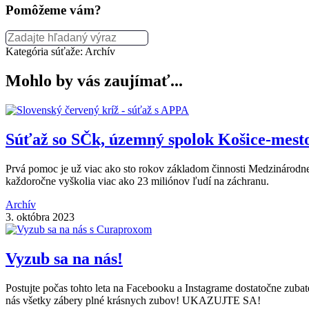
Pomôžeme vám?
Kategória súťaže:
Archív
Mohlo by vás zaujímať...
Súťaž so SČk, územný spolok Košice-mest
Prvá pomoc je už viac ako sto rokov základom činnosti Medzinárodne
každoročne vyškolia viac ako 23 miliónov ľudí na záchranu.
Archív
3. októbra 2023
Vyzub sa na nás!
Postujte počas tohto leta na Facebooku a Instagrame dostatočne zubaté
nás všetky zábery plné krásnych zubov! UKAZUJTE SA!