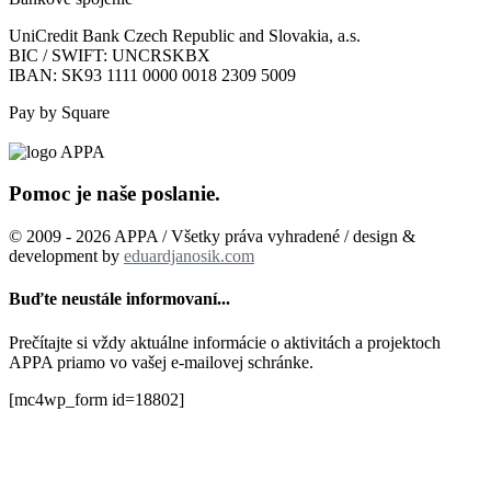
UniCredit Bank Czech Republic and Slovakia, a.s.
BIC / SWIFT: UNCRSKBX
IBAN: SK93 1111 0000 0018 2309 5009
Pay by Square
Pomoc je naše poslanie.
© 2009 - 2026 APPA / Všetky práva vyhradené / design &
development by
eduardjanosik.com
Buďte neustále informovaní...
Prečítajte si vždy aktuálne informácie o aktivitách a projektoch
APPA priamo vo vašej e-mailovej schránke.
[mc4wp_form id=18802]