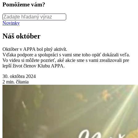
Pomôžeme vám?
Novinky
Náš október
Október v APPA bol plný aktivít.
Vďaka podpore a spolupráci s vami sme toho opäť dokázali veľa.
Vo videu si môžete pozrieť, aké akcie sme s vami zrealizovali pre
lepší život členov Klubu APPA.
30. októbra 2024
2
min. čítania