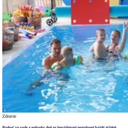
Zdravie
Radosť vo vode a pokroky detí so špeciálnymi potrebami každý týždeň