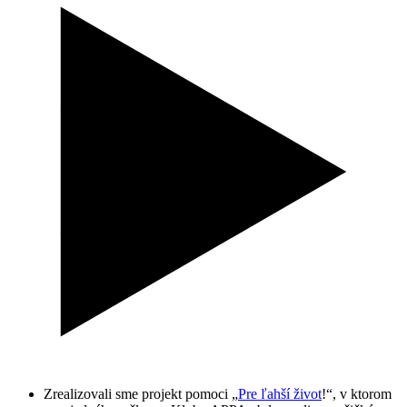
Zrealizovali sme projekt pomoci „
Pre ľahší život
!“, v ktorom