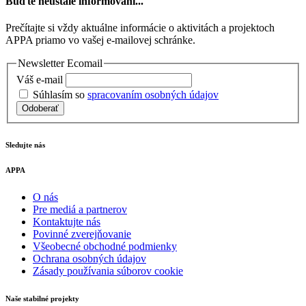
Buďte neustále informovaní...
Prečítajte si vždy aktuálne informácie o aktivitách a projektoch
APPA priamo vo vašej e-mailovej schránke.
Newsletter Ecomail
Váš e-mail
Súhlasím so
spracovaním osobných údajov
Odoberať
Sledujte nás
APPA
O nás
Pre mediá a partnerov
Kontaktujte nás
Povinné zverejňovanie
Všeobecné obchodné podmienky
Ochrana osobných údajov
Zásady používania súborov cookie
Naše stabilné projekty