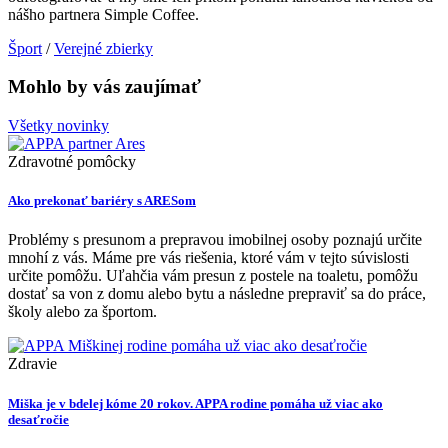
nášho partnera Simple Coffee.
Šport
/
Verejné zbierky
Mohlo by vás zaujímať
Všetky novinky
Zdravotné pomôcky
Ako prekonať bariéry s ARESom
Problémy s presunom a prepravou imobilnej osoby poznajú určite
mnohí z vás. Máme pre vás riešenia, ktoré vám v tejto súvislosti
určite pomôžu. Uľahčia vám presun z postele na toaletu, pomôžu
dostať sa von z domu alebo bytu a následne prepraviť sa do práce,
školy alebo za športom.
Zdravie
Miška je v bdelej kóme 20 rokov. APPA rodine pomáha už viac ako
desaťročie