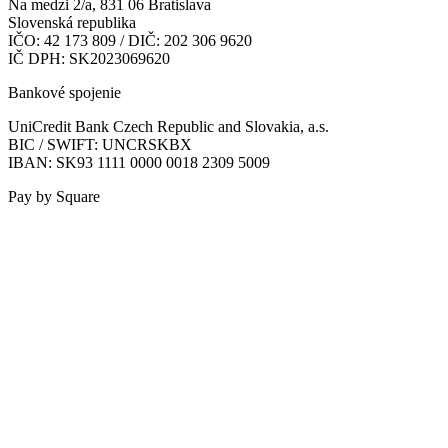
Na medzi 2/a, 831 06 Bratislava
Slovenská republika
IČO: 42 173 809 / DIČ: 202 306 9620
IČ DPH: SK2023069620
Bankové spojenie
UniCredit Bank Czech Republic and Slovakia, a.s.
BIC / SWIFT: UNCRSKBX
IBAN: SK93 1111 0000 0018 2309 5009
Pay by Square