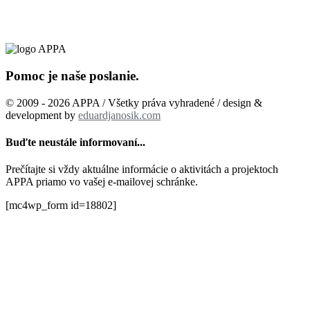
Pomoc je naše poslanie.
© 2009 - 2026 APPA / Všetky práva vyhradené / design &
development by
eduardjanosik.com
Buďte neustále informovaní...
Prečítajte si vždy aktuálne informácie o aktivitách a projektoch
APPA priamo vo vašej e-mailovej schránke.
[mc4wp_form id=18802]