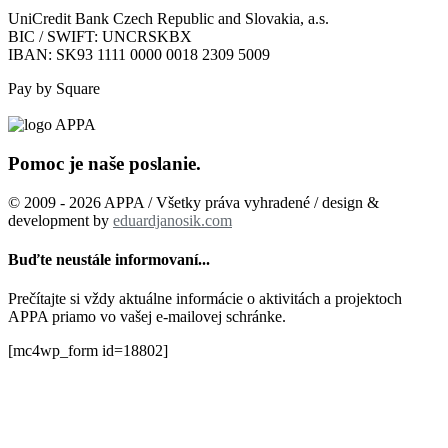
UniCredit Bank Czech Republic and Slovakia, a.s.
BIC / SWIFT: UNCRSKBX
IBAN: SK93 1111 0000 0018 2309 5009
Pay by Square
Pomoc je naše poslanie.
© 2009 - 2026 APPA / Všetky práva vyhradené / design &
development by
eduardjanosik.com
Buďte neustále informovaní...
Prečítajte si vždy aktuálne informácie o aktivitách a projektoch
APPA priamo vo vašej e-mailovej schránke.
[mc4wp_form id=18802]