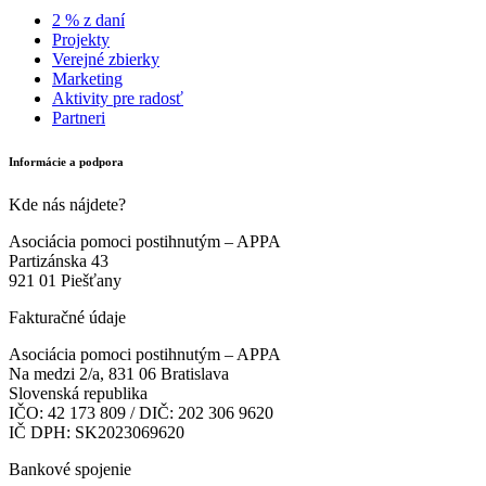
2 % z daní
Projekty
Verejné zbierky
Marketing
Aktivity pre radosť
Partneri
Informácie a podpora
Kde nás nájdete?
Asociácia pomoci postihnutým – APPA
Partizánska 43
921 01 Piešťany
Fakturačné údaje
Asociácia pomoci postihnutým – APPA
Na medzi 2/a, 831 06 Bratislava
Slovenská republika
IČO: 42 173 809 / DIČ: 202 306 9620
IČ DPH: SK2023069620
Bankové spojenie