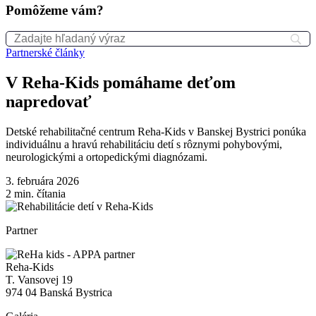
Pomôžeme vám?
Partnerské články
V Reha-Kids pomáhame deťom
napredovať
Detské rehabilitačné centrum Reha-Kids v Banskej Bystrici ponúka
individuálnu a hravú rehabilitáciu detí s rôznymi pohybovými,
neurologickými a ortopedickými diagnózami.
3. februára 2026
2
min. čítania
Partner
Reha-Kids
T. Vansovej 19
974 04 Banská Bystrica