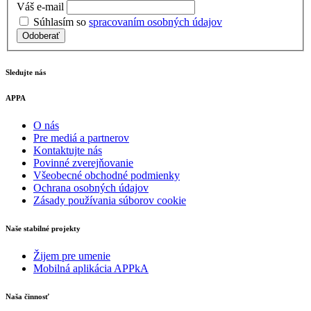
Váš e-mail
Súhlasím so
spracovaním osobných údajov
Odoberať
Sledujte nás
APPA
O nás
Pre mediá a partnerov
Kontaktujte nás
Povinné zverejňovanie
Všeobecné obchodné podmienky
Ochrana osobných údajov
Zásady používania súborov cookie
Naše stabilné projekty
Žijem pre umenie
Mobilná aplikácia APPkA
Naša činnosť