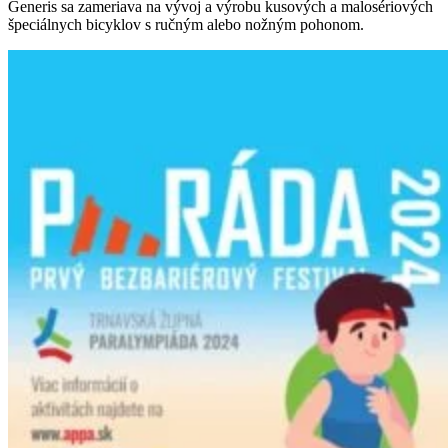
Generis sa zameriava na vývoj a výrobu kusových a malosériových
špeciálnych bicyklov s ručným alebo nožným pohonom.