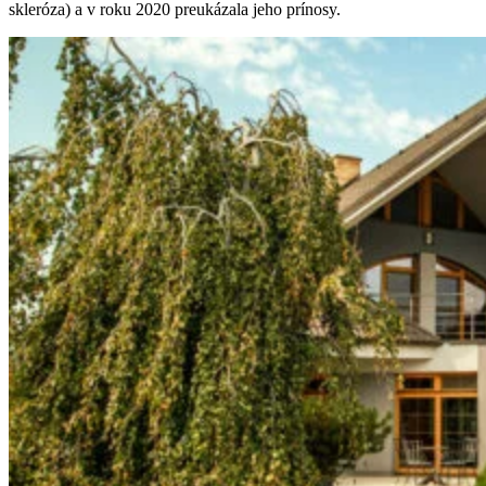
skleróza) a v roku 2020 preukázala jeho prínosy.