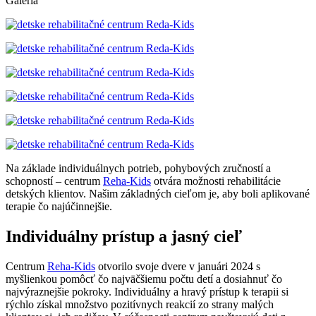
Galéria
Na základe individuálnych potrieb, pohybových zručností a
schopností – centrum
Reha-Kids
otvára možnosti rehabilitácie
detských klientov. Našim základných cieľom je, aby boli aplikované
terapie čo najúčinnejšie.
Individuálny prístup a jasný cieľ
Centrum
Reha-Kids
otvorilo svoje dvere v januári 2024 s
myšlienkou pomôcť čo najväčšiemu počtu detí a dosiahnuť čo
najvýraznejšie pokroky. Individuálny a hravý prístup k terapii si
rýchlo získal množstvo pozitívnych reakcií zo strany malých