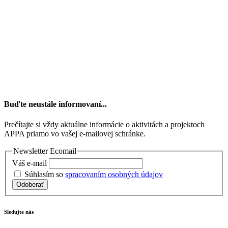
Buďte neustále informovaní...
Prečítajte si vždy aktuálne informácie o aktivitách a projektoch
APPA priamo vo vašej e-mailovej schránke.
Newsletter Ecomail
Váš e-mail
Súhlasím so
spracovaním osobných údajov
Odoberať
Sledujte nás
APPA