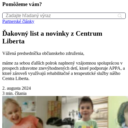
Pomôžeme vám?
Partnerské články
Ďakovný list a novinky z Centrum
Liberta
Vážená predsedníčka občianskeho združenia,
máme za sebou ďalších polrok naplnený vzájomnou spoluprácou v
prospech zdravotne znevýhodnených detí, ktoré podporuje APPA, a
ktoré zároveň využívajú rehabilitačné a terapeutické služby nášho
Centra Liberta.
2. augusta 2024
3
min. čítania