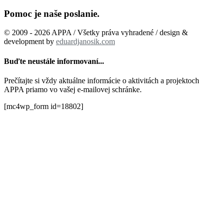
© 2009 - 2026 APPA / Všetky práva vyhradené / design &
development by
eduardjanosik.com
Buďte neustále informovaní...
Prečítajte si vždy aktuálne informácie o aktivitách a projektoch
APPA priamo vo vašej e-mailovej schránke.
[mc4wp_form id=18802]