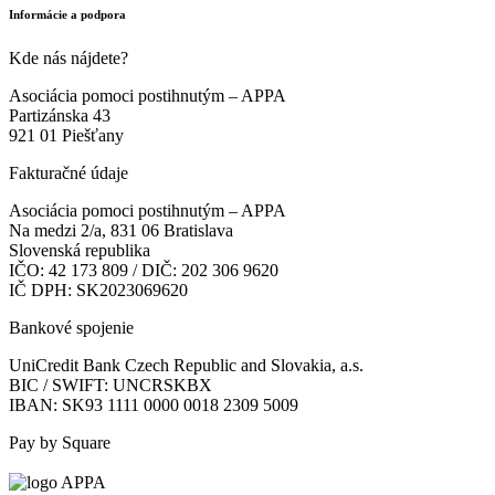
Kde nás nájdete?
Asociácia pomoci postihnutým – APPA
Partizánska 43
921 01 Piešťany
Fakturačné údaje
Asociácia pomoci postihnutým – APPA
Na medzi 2/a, 831 06 Bratislava
Slovenská republika
IČO: 42 173 809 / DIČ: 202 306 9620
IČ DPH: SK2023069620
Bankové spojenie
UniCredit Bank Czech Republic and Slovakia, a.s.
BIC / SWIFT: UNCRSKBX
IBAN: SK93 1111 0000 0018 2309 5009
Pay by Square
Pomoc je naše poslanie.