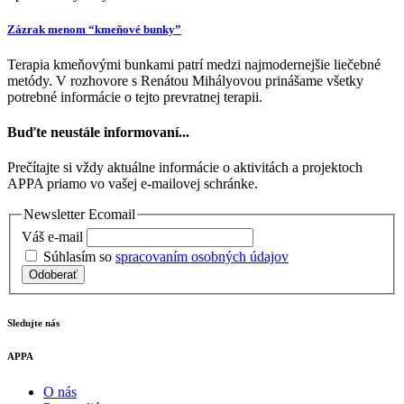
Zázrak menom “kmeňové bunky”
Terapia kmeňovými bunkami patrí medzi najmodernejšie liečebné
metódy. V rozhovore s Renátou Mihályovou prinášame všetky
potrebné informácie o tejto prevratnej terapii.
Buďte neustále informovaní...
Prečítajte si vždy aktuálne informácie o aktivitách a projektoch
APPA priamo vo vašej e-mailovej schránke.
Newsletter Ecomail
Váš e-mail
Súhlasím so
spracovaním osobných údajov
Odoberať
Sledujte nás
APPA
O nás