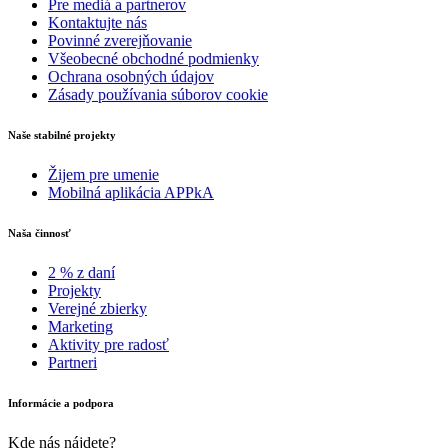
Pre mediá a partnerov
Kontaktujte nás
Povinné zverejňovanie
Všeobecné obchodné podmienky
Ochrana osobných údajov
Zásady používania súborov cookie
Naše stabilné projekty
Žijem pre umenie
Mobilná aplikácia APPkA
Naša činnosť
2 % z daní
Projekty
Verejné zbierky
Marketing
Aktivity pre radosť
Partneri
Informácie a podpora
Kde nás nájdete?