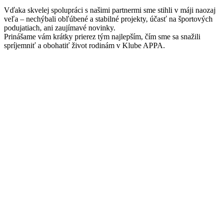
Vďaka skvelej spolupráci s našimi partnermi sme stihli v máji naozaj
veľa – nechýbali obľúbené a stabilné projekty, účasť na športových
podujatiach, ani zaujímavé novinky.
Prinášame vám krátky prierez tým najlepším, čím sme sa snažili
spríjemniť a obohatiť život rodinám v Klube APPA.