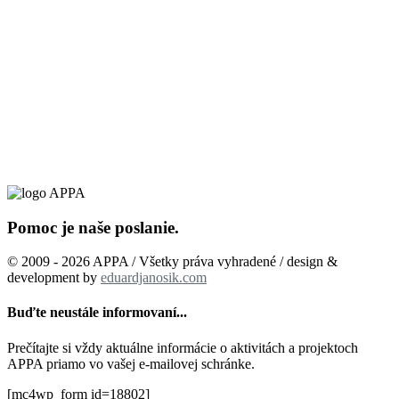
Pomoc je naše poslanie.
© 2009 - 2026 APPA / Všetky práva vyhradené / design &
development by
eduardjanosik.com
Buďte neustále informovaní...
Prečítajte si vždy aktuálne informácie o aktivitách a projektoch
APPA priamo vo vašej e-mailovej schránke.
[mc4wp_form id=18802]