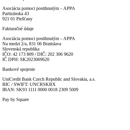
Asociácia pomoci postihnutým – APPA
Partizánska 43
921 01 Piešťany
Fakturačné údaje
Asociácia pomoci postihnutým – APPA
Na medzi 2/a, 831 06 Bratislava
Slovenská republika
IČO: 42 173 809 / DIČ: 202 306 9620
IČ DPH: SK2023069620
Bankové spojenie
UniCredit Bank Czech Republic and Slovakia, a.s.
BIC / SWIFT: UNCRSKBX
IBAN: SK93 1111 0000 0018 2309 5009
Pay by Square