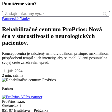
Pomôžeme vám?
Partnerské články
Rehabilitačné centrum ProPrios: Nová
éra v starostlivosti o neurologických
pacientov.
Koncept centra je založený na individuálnom prístupe, maximálnom
prispôsobení terapií a ich intenzity, aby sa mohli klienti posunúť na
svojej ceste za zdravím vpred.
11. júla 2024
2
min. čítania
Partner
ProPrios, s.r.o.
Sitnianska 1
851 07 Bratislava – Petržalka