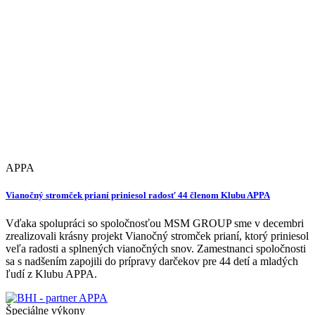
APPA
Vianočný stromček prianí priniesol radosť 44 členom Klubu APPA
Vďaka spolupráci so spoločnosťou MSM GROUP sme v decembri
zrealizovali krásny projekt Vianočný stromček prianí, ktorý priniesol
veľa radosti a splnených vianočných snov. Zamestnanci spoločnosti
sa s nadšením zapojili do prípravy darčekov pre 44 detí a mladých
ľudí z Klubu APPA.
Špeciálne výkony