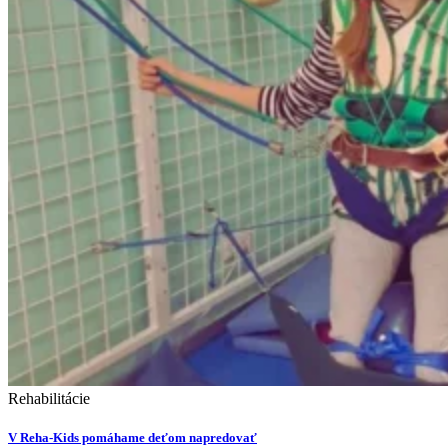
Rehabilitácie
V Reha-Kids pomáhame deťom napredovať