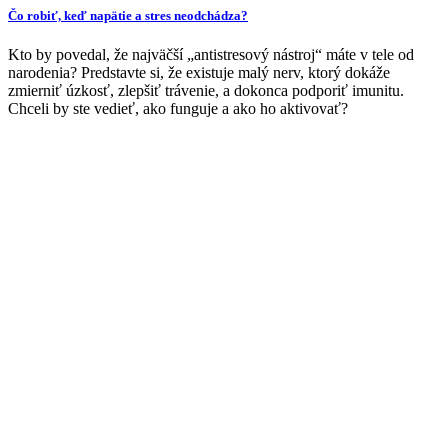
Čo robiť, keď napätie a stres neodchádza?
Kto by povedal, že najväčší „antistresový nástroj“ máte v tele od
narodenia? Predstavte si, že existuje malý nerv, ktorý dokáže
zmierniť úzkosť, zlepšiť trávenie, a dokonca podporiť imunitu.
Chceli by ste vedieť, ako funguje a ako ho aktivovať?