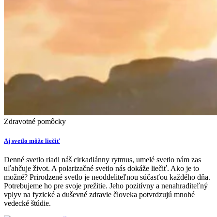
Zdravotné pomôcky
Aj svetlo môže liečiť
Denné svetlo riadi náš cirkadiánny rytmus, umelé svetlo nám zas
uľahčuje život. A polarizačné svetlo nás dokáže liečiť. Ako je to
možné? Prirodzené svetlo je neoddeliteľnou súčasťou každého dňa.
Potrebujeme ho pre svoje prežitie. Jeho pozitívny a nenahraditeľný
vplyv na fyzické a duševné zdravie človeka potvrdzujú mnohé
vedecké štúdie.