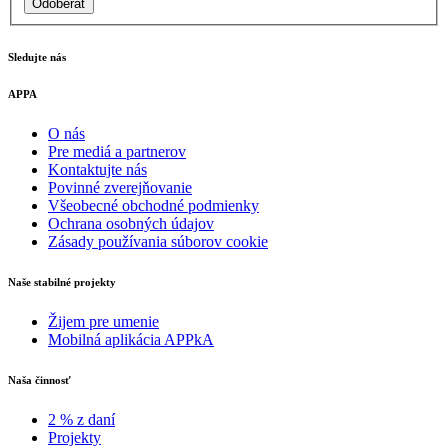
Odoberať
Sledujte nás
APPA
O nás
Pre mediá a partnerov
Kontaktujte nás
Povinné zverejňovanie
Všeobecné obchodné podmienky
Ochrana osobných údajov
Zásady používania súborov cookie
Naše stabilné projekty
Žijem pre umenie
Mobilná aplikácia APPkA
Naša činnosť
2 % z daní
Projekty