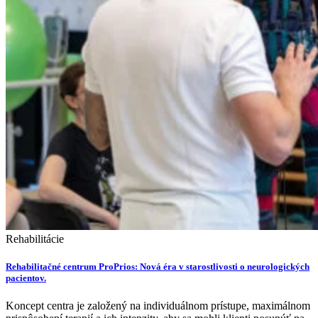
Rehabilitácie
Rehabilitačné centrum ProPrios: Nová éra v starostlivosti o neurologických
pacientov.
Koncept centra je založený na individuálnom prístupe, maximálnom