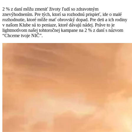
2 % z daní môžu zmeniť životy ľudí so zdravotným
znevýhodnením. Pre tých, ktorí sa rozhodnú prispieť, ide o malé
rozhodnutie, ktoré môže mať obrovský dopad. Pre deti a ich rodiny
v našom Klube sú to peniaze, ktoré dávajú nádej. Práve to je
lightmotívom našej tohtoročnej kampane na 2 % z daní s názvom
“Chceme tvoje NIČ”.