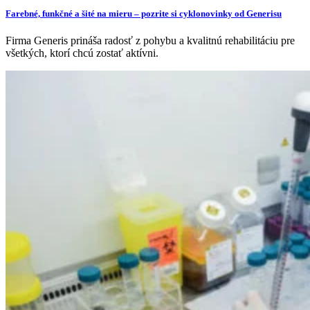
Farebné, funkčné a šité na mieru – pozrite si cyklonovinky od Generisu
Firma Generis prináša radosť z pohybu a kvalitnú rehabilitáciu pre
všetkých, ktorí chcú zostať aktívni.