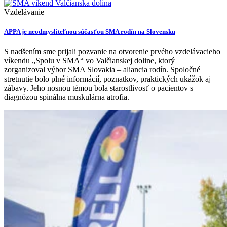
Vzdelávanie
APPA je neodmysliteľnou súčasťou SMA rodín na Slovensku
S nadšením sme prijali pozvanie na otvorenie prvého vzdelávacieho
víkendu „Spolu v SMA“ vo Valčianskej doline, ktorý
zorganizoval výbor SMA Slovakia – aliancia rodín. Spoločné
stretnutie bolo plné informácií, poznatkov, praktických ukážok aj
zábavy. Jeho nosnou témou bola starostlivosť o pacientov s
diagnózou spinálna muskulárna atrofia.