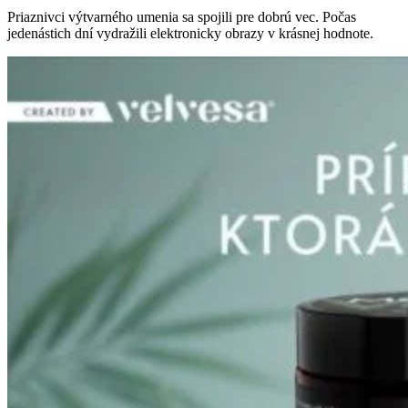
Priaznivci výtvarného umenia sa spojili pre dobrú vec. Počas
jedenástich dní vydražili elektronicky obrazy v krásnej hodnote.