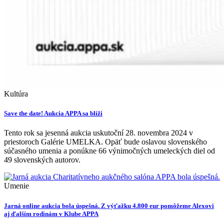
Kultúra
Save the date! Aukcia APPA sa blíži
Tento rok sa jesenná aukcia uskutoční 28. novembra 2024 v
priestoroch Galérie UMELKA. Opäť bude oslavou slovenského
súčasného umenia a ponúkne 66 výnimočných umeleckých diel od
49 slovenských autorov.
Umenie
Jarná online aukcia bola úspešná. Z výťažku 4.800 eur pomôžeme Alexovi
aj ďalším rodinám v Klube APPA