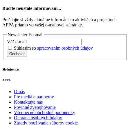
Buďte neustále informovaní...
Prečítajte si vždy aktuálne informácie o aktivitách a projektoch
APPA priamo vo vašej e-mailovej schránke.
Newsletter Ecomail
Váš e-mail
Súhlasím so
spracovaním osobných údajov
Odoberať
Sledujte nás
APPA
O nás
Pre mediá a partnerov
Kontaktujte nás
Povinné zverejňovanie
Všeobecné obchodné podmienky
Ochrana osobných údajov
Zásady používania súborov cookie