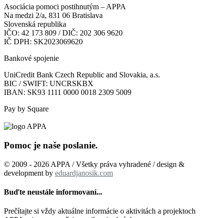
Asociácia pomoci postihnutým – APPA
Na medzi 2/a, 831 06 Bratislava
Slovenská republika
IČO: 42 173 809 / DIČ: 202 306 9620
IČ DPH: SK2023069620
Bankové spojenie
UniCredit Bank Czech Republic and Slovakia, a.s.
BIC / SWIFT: UNCRSKBX
IBAN: SK93 1111 0000 0018 2309 5009
Pay by Square
Pomoc je naše poslanie.
© 2009 - 2026 APPA / Všetky práva vyhradené / design &
development by
eduardjanosik.com
Buďte neustále informovaní...
Prečítajte si vždy aktuálne informácie o aktivitách a projektoch