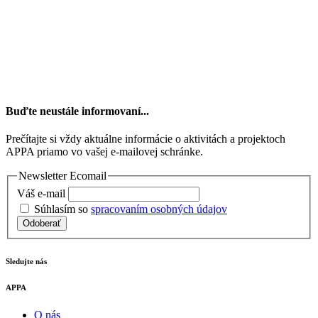
Buďte neustále informovaní...
Prečítajte si vždy aktuálne informácie o aktivitách a projektoch
APPA priamo vo vašej e-mailovej schránke.
Newsletter Ecomail
Váš e-mail
Súhlasím so
spracovaním osobných údajov
Odoberať
Sledujte nás
APPA
O nás