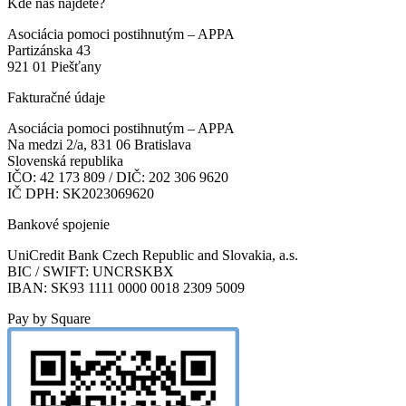
Kde nás nájdete?
Asociácia pomoci postihnutým – APPA
Partizánska 43
921 01 Piešťany
Fakturačné údaje
Asociácia pomoci postihnutým – APPA
Na medzi 2/a, 831 06 Bratislava
Slovenská republika
IČO: 42 173 809 / DIČ: 202 306 9620
IČ DPH: SK2023069620
Bankové spojenie
UniCredit Bank Czech Republic and Slovakia, a.s.
BIC / SWIFT: UNCRSKBX
IBAN: SK93 1111 0000 0018 2309 5009
Pay by Square