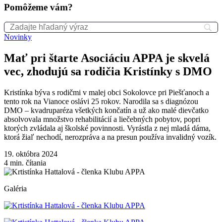
Pomôžeme vám?
Novinky
Mať pri štarte Asociáciu APPA je skvelá
vec, zhodujú sa rodičia Kristínky s DMO
Kristínka býva s rodičmi v malej obci Sokolovce pri Piešťanoch a
tento rok na Vianoce oslávi 25 rokov. Narodila sa s diagnózou
DMO – kvadruparéza všetkých končatín a už ako malé dievčatko
absolvovala množstvo rehabilitácií a liečebných pobytov, popri
ktorých zvládala aj školské povinnosti. Vyrástla z nej mladá dáma,
ktorá žiaľ nechodí, nerozpráva a na presun používa invalidný vozík.
19. októbra 2024
4
min. čítania
Galéria