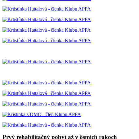
Prvý rehabilitačný pobyt až v ôsmich rokoch