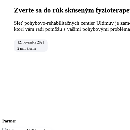
Zverte sa do rúk skúseným fyzioterape
Sieť pohybovo-rehabilitačných centier Ultimuv je zame
ktorí vám radi pomôžu s vašimi pohybovými probléma
12. novembra 2021
2
min. čítania
Partner