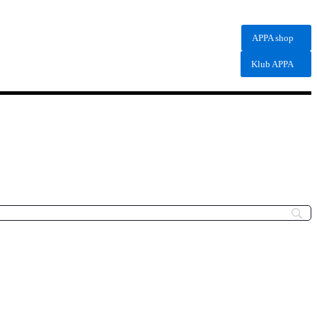
APPA shop
Klub APPA