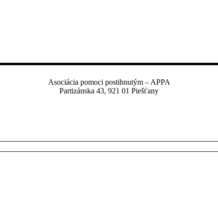
Asociácia pomoci postihnutým – APPA
Partizánska 43, 921 01 Piešťany