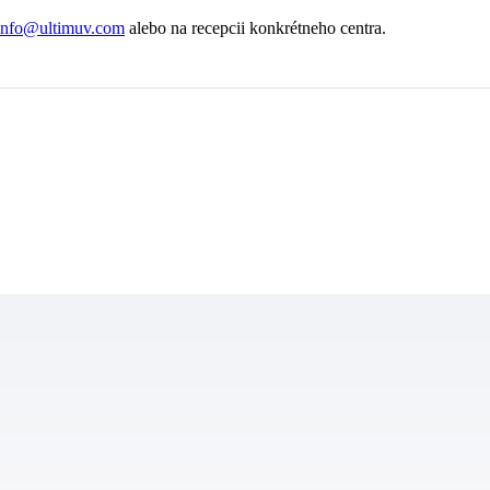
info@ultimuv.com
alebo na recepcii konkrétneho centra.