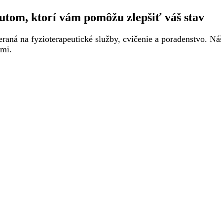
utom, ktorí vám pomôžu zlepšiť váš stav
raná na fyzioterapeutické služby, cvičenie a poradenstvo. Náš
mi.