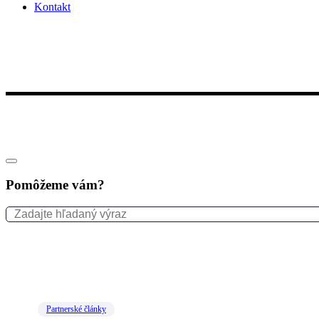
Kontakt
Pomôžeme vám?
Partnerské články