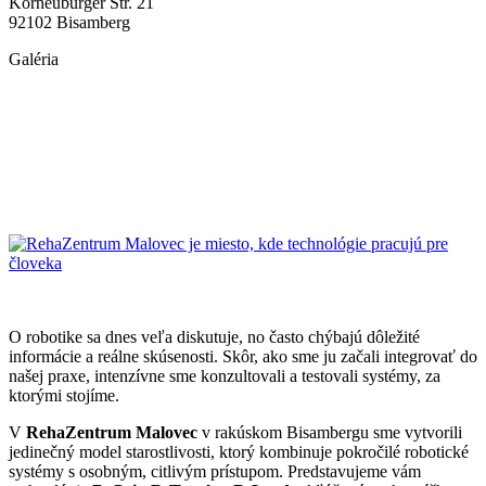
Korneuburger Str. 21
92102 Bisamberg
Galéria
O robotike sa dnes veľa diskutuje, no často chýbajú dôležité
informácie a reálne skúsenosti. Skôr, ako sme ju začali integrovať do
našej praxe, intenzívne sme konzultovali a testovali systémy, za
ktorými stojíme.
V
RehaZentrum Malovec
v rakúskom Bisambergu sme vytvorili
jedinečný model starostlivosti, ktorý kombinuje pokročilé robotické
systémy s osobným, citlivým prístupom. Predstavujeme vám