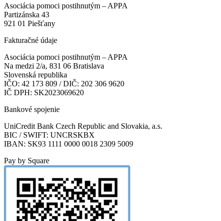
Asociácia pomoci postihnutým – APPA
Partizánska 43
921 01 Piešťany
Fakturačné údaje
Asociácia pomoci postihnutým – APPA
Na medzi 2/a, 831 06 Bratislava
Slovenská republika
IČO: 42 173 809 / DIČ: 202 306 9620
IČ DPH: SK2023069620
Bankové spojenie
UniCredit Bank Czech Republic and Slovakia, a.s.
BIC / SWIFT: UNCRSKBX
IBAN: SK93 1111 0000 0018 2309 5009
Pay by Square