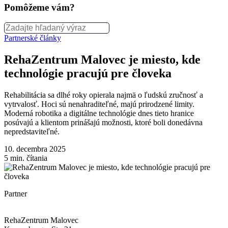
Pomôžeme vám?
Partnerské články
RehaZentrum Malovec je miesto, kde
technológie pracujú pre človeka
Rehabilitácia sa dlhé roky opierala najmä o ľudskú zručnosť a
vytrvalosť. Hoci sú nenahraditeľné, majú prirodzené limity.
Moderná robotika a digitálne technológie dnes tieto hranice
posúvajú a klientom prinášajú možnosti, ktoré boli donedávna
nepredstaviteľné.
10. decembra 2025
5
min. čítania
Partner
RehaZentrum Malovec