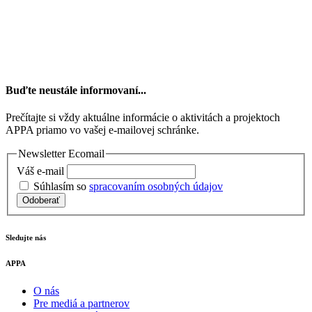
Buďte neustále informovaní...
Prečítajte si vždy aktuálne informácie o aktivitách a projektoch
APPA priamo vo vašej e-mailovej schránke.
Newsletter Ecomail
Váš e-mail
Súhlasím so
spracovaním osobných údajov
Odoberať
Sledujte nás
APPA
O nás
Pre mediá a partnerov