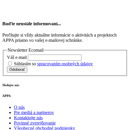
Buďte neustále informovaní...
Prečítajte si vždy aktuálne informácie o aktivitách a projektoch
APPA priamo vo vašej e-mailovej schránke.
Newsletter Ecomail
Váš e-mail
Súhlasím so
spracovaním osobných údajov
Odoberať
Sledujte nás
APPA
O nás
Pre mediá a partnerov
Kontaktujte nás
Povinné zverejňovanie
Všeobecné obchodné podmienky