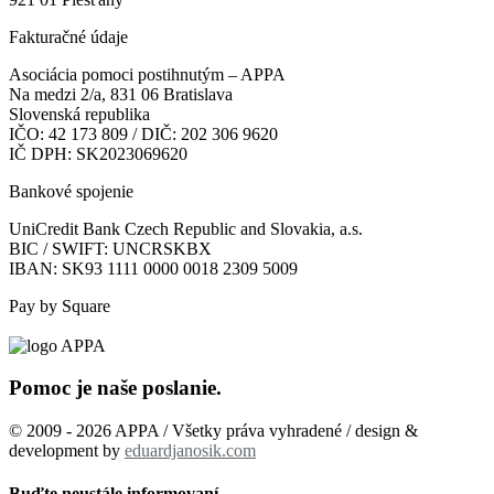
Fakturačné údaje
Asociácia pomoci postihnutým – APPA
Na medzi 2/a, 831 06 Bratislava
Slovenská republika
IČO: 42 173 809 / DIČ: 202 306 9620
IČ DPH: SK2023069620
Bankové spojenie
UniCredit Bank Czech Republic and Slovakia, a.s.
BIC / SWIFT: UNCRSKBX
IBAN: SK93 1111 0000 0018 2309 5009
Pay by Square
Pomoc je naše poslanie.
© 2009 - 2026 APPA / Všetky práva vyhradené / design &
development by
eduardjanosik.com
Buďte neustále informovaní...