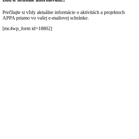
Prečítajte si vždy aktuálne informácie o aktivitách a projektoch
APPA priamo vo vašej e-mailovej schránke.
[mc4wp_form id=18802]