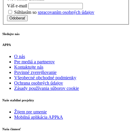
Váš e-mail
Súhlasím so
spracovaním osobných údajov
Odoberať
Sledujte nás
APPA
O nás
Pre mediá a partnerov
Kontaktujte nás
Povinné zverejňovanie
Všeobecné obchodné podmienky
Ochrana osobných údajov
Zásady používania súborov cookie
Naše stabilné projekty
Žijem pre umenie
Mobilná aplikácia APPkA
Naša činnosť