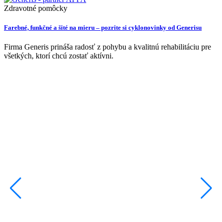
Zdravotné pomôcky
Farebné, funkčné a šité na mieru – pozrite si cyklonovinky od Generisu
Firma Generis prináša radosť z pohybu a kvalitnú rehabilitáciu pre
všetkých, ktorí chcú zostať aktívni.