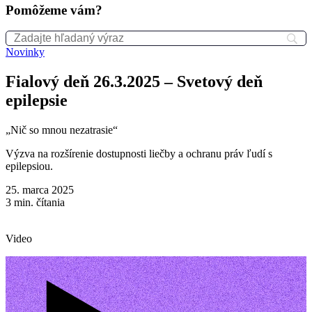
Pomôžeme vám?
Novinky
Fialový deň 26.3.2025 – Svetový deň
epilepsie
„Nič so mnou nezatrasie“
Výzva na rozšírenie dostupnosti liečby a ochranu práv ľudí s
epilepsiou.
25. marca 2025
3
min. čítania
Video