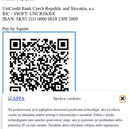
UniCredit Bank Czech Republic and Slovakia, a.s.
BIC / SWIFT: UNCRSKBX
IBAN: SK93 1111 0000 0018 2309 5009
Pay by Square
Správa cookies
Na poskytovanie tých najlepších skúseností používame technológie, ako sú súbory
cookie na ukladanie a/alebo prístup k informáciám o zariadení. Súhlas s týmito
technológiami nám umožní spracovávať údaje, ako je správanie pri prehliadaní alebo
jedinečné ID na tejto stránke. Nesúhlas alebo odvolanie súhlasu môže nepriaznivo