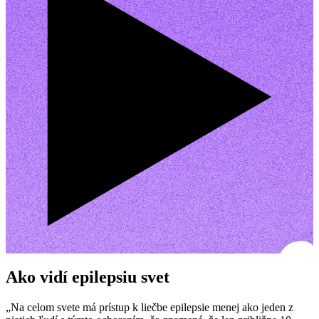
Ako vidí epilepsiu svet
„Na celom svete má prístup k liečbe epilepsie menej ako jeden z