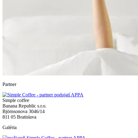
Partner
Simple coffee
Banana Republic s.r.o.
Björnsonova 3046/14
811 05 Bratislava
Galéria