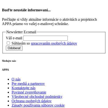
Buďte neustále informovaní...
Prečítajte si vždy aktuálne informácie o aktivitách a projektoch
APPA priamo vo vašej e-mailovej schránke.
Newsletter Ecomail
Váš e-mail
Súhlasím so
spracovaním osobných údajov
Odoberať
Sledujte nás
APPA
O nás
Pre mediá a partnerov
Kontaktujte nás
Povinné zverejňovanie
Všeobecné obchodné podmienky
Ochrana osobných údajov
Zásady používania súborov cookie