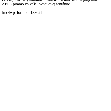
APPA priamo vo vašej e-mailovej schránke.
[mc4wp_form id=18802]