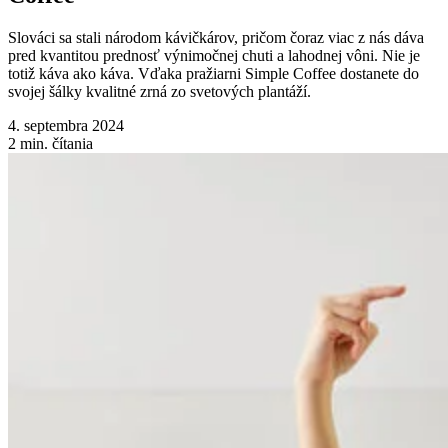
Slováci sa stali národom kávičkárov, pričom čoraz viac z nás dáva
pred kvantitou prednosť výnimočnej chuti a lahodnej vôni. Nie je
totiž káva ako káva. Vďaka pražiarni Simple Coffee dostanete do
svojej šálky kvalitné zrná zo svetových plantáží.
4. septembra 2024
2
min. čítania