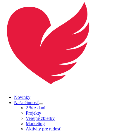
Novinky
Naša činnosť
Submenu
2 % z daní
Projekty
Verejné zbierky
Marketing
Aktivity pre radosť